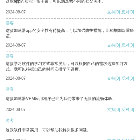
这款app的功能非常丰富，可以满足我不同的社交需求。
2024-08-07
支持
[0]
反对
[0]
游客
这款加速器app的安全性有待提高，可以加强防护措施，比如增加双重验
证。
2024-08-07
支持
[0]
反对
[0]
游客
这款学习软件的学习方式非常灵活，可以根据自己的需求选择学习方
式。我可以根据自己的时间安排学习进度。
2024-08-07
支持
[0]
反对
[0]
游客
这款加速器VPM应用程序已经为我们带来了无限的流畅体验。
2024-08-07
支持
[0]
反对
[0]
游客
这款软件非常实用，可以帮助我解决很多问题。