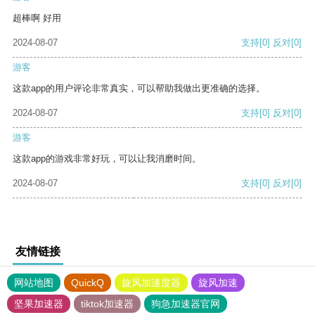
超棒啊 好用
2024-08-07
支持
[0]
反对
[0]
游客
这款app的用户评论非常真实，可以帮助我做出更准确的选择。
2024-08-07
支持
[0]
反对
[0]
游客
这款app的游戏非常好玩，可以让我消磨时间。
2024-08-07
支持
[0]
反对
[0]
友情链接
网站地图
QuickQ
旋风加速度器
旋风加速
坚果加速器
tiktok加速器
狗急加速器官网