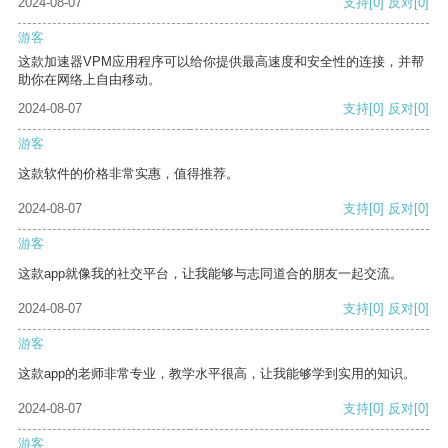
2024-08-07
支持
[0]
反对
[0]
游客
这款加速器VPM应用程序可以给你提供最高速度和安全性的连接，并帮
助你在网络上自由移动。
2024-08-07
支持
[0]
反对
[0]
游客
这款软件的价格非常实惠，值得推荐。
2024-08-07
支持
[0]
反对
[0]
游客
这款app就像我的社交平台，让我能够与志同道合的朋友一起交流。
2024-08-07
支持
[0]
反对
[0]
游客
这款app的老师非常专业，教学水平很高，让我能够学到实用的知识。
2024-08-07
支持
[0]
反对
[0]
游客