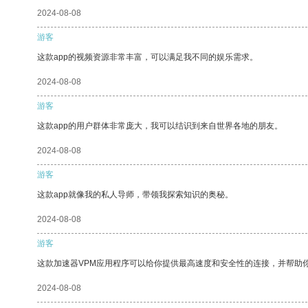
2024-08-08
游客
这款app的视频资源非常丰富，可以满足我不同的娱乐需求。
2024-08-08
游客
这款app的用户群体非常庞大，我可以结识到来自世界各地的朋友。
2024-08-08
游客
这款app就像我的私人导师，带领我探索知识的奥秘。
2024-08-08
游客
这款加速器VPM应用程序可以给你提供最高速度和安全性的连接，并帮助
2024-08-08