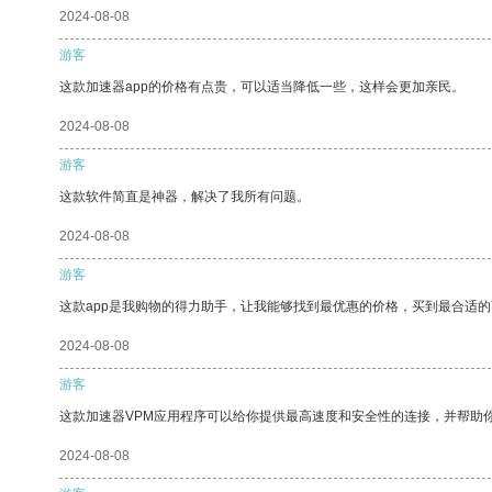
2024-08-08
游客
这款加速器app的价格有点贵，可以适当降低一些，这样会更加亲民。
2024-08-08
游客
这款软件简直是神器，解决了我所有问题。
2024-08-08
游客
这款app是我购物的得力助手，让我能够找到最优惠的价格，买到最合适
2024-08-08
游客
这款加速器VPM应用程序可以给你提供最高速度和安全性的连接，并帮助
2024-08-08