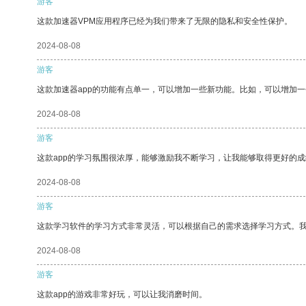
游客
这款加速器VPM应用程序已经为我们带来了无限的隐私和安全性保护。
2024-08-08
游客
这款加速器app的功能有点单一，可以增加一些新功能。比如，可以增加
2024-08-08
游客
这款app的学习氛围很浓厚，能够激励我不断学习，让我能够取得更好的成
2024-08-08
游客
这款学习软件的学习方式非常灵活，可以根据自己的需求选择学习方式。
2024-08-08
游客
这款app的游戏非常好玩，可以让我消磨时间。