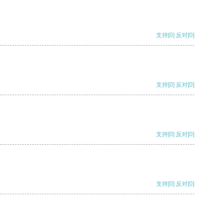
支持
[0]
反对
[0]
支持
[0]
反对
[0]
支持
[0]
反对
[0]
支持
[0]
反对
[0]