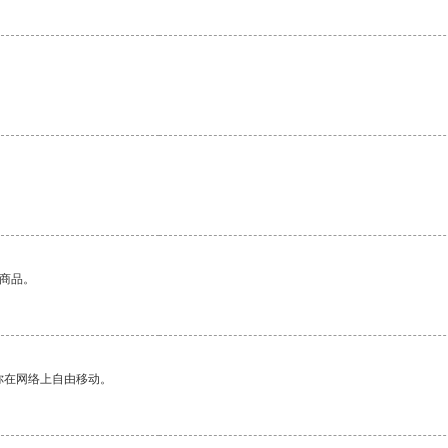
的商品。
你在网络上自由移动。