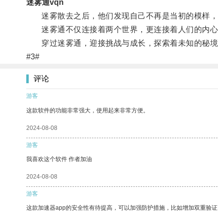
迷雾通vqn
迷雾散去之后，他们发现自己不再是当初的模样，
迷雾通不仅连接着两个世界，更连接着人们的内心
穿过迷雾通，迎接挑战与成长，探索着未知的秘境
#3#
评论
游客
这款软件的功能非常强大，使用起来非常方便。
2024-08-08
游客
我喜欢这个软件 作者加油
2024-08-08
游客
这款加速器app的安全性有待提高，可以加强防护措施，比如增加双重验证