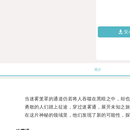
安
简介
当迷雾笼罩的通道仿若将人吞噬在黑暗之中，却也
勇敢的人们踏上征途，穿过迷雾通，展开未知之旅
在这片神秘的领域里，他们发现了新的可能性，探