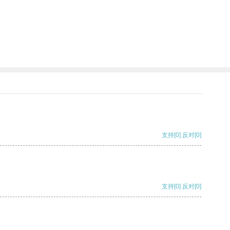
支持
[0]
反对
[0]
支持
[0]
反对
[0]