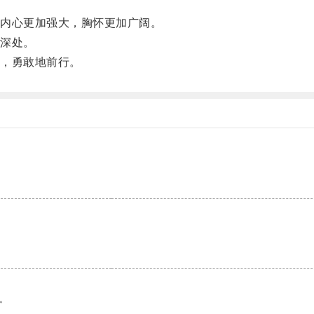
内心更加强大，胸怀更加广阔。
深处。
，勇敢地前行。
。