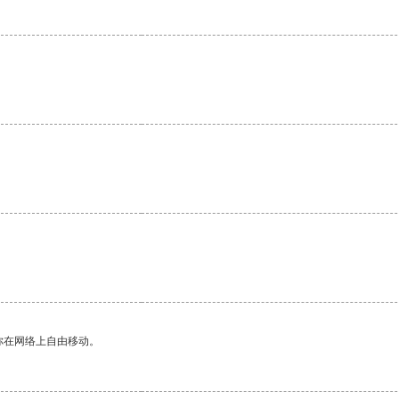
你在网络上自由移动。