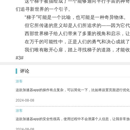
这个梯子被描绘成了一个能够通向平行宇宙的神奇通
们追寻新世界的一个引子。
“梯子”可能是一个比喻，也可能是一种奇异物体。
但它所传递的意义却是人们所追求的——因为它代
西部世界梯子给人们带来了多重的视角和启示，让
在万千的可能性中，正是人们的勇气和决心成就了
我们唯有敞开心扉，踏上寻找梯子的道路，才能收
#3#
评论
游客
这款加速器app的操作有点复杂，可以简化一下，比如将设置页面进行优化
2024-08-08
游客
这款加速器app的安全性很高，使用过程中不会泄露个人信息，让我非常放
2024-08-08