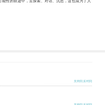
可能性的轨迹中，去探索、对话、沉思，这也成为了人
支持
[0]
反对
[0]
支持
[0]
反对
[0]