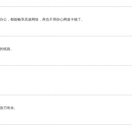
作办公，都能畅享高速网络，再也不用担心网速卡顿了。
区的线路。
中游刃有余。