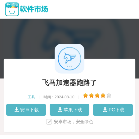
飞马加速器跑路了
工具
|
时间：2024-08-10
|
安卓下载
苹果下载
PC下载
安卓市场，安全绿色