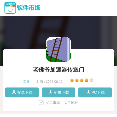
老佛爷加速器传送门
工具
|
时间：2024-08-12
|
安卓下载
苹果下载
PC下载
安卓市场，安全绿色