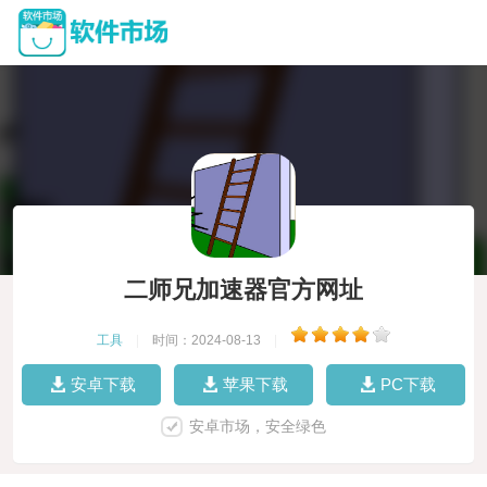
二师兄加速器官方网址
工具
|
时间：2024-08-13
|
安卓下载
苹果下载
PC下载
安卓市场，安全绿色