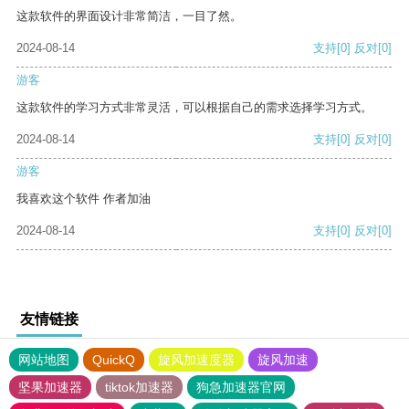
这款软件的界面设计非常简洁，一目了然。
2024-08-14
支持
[0]
反对
[0]
游客
这款软件的学习方式非常灵活，可以根据自己的需求选择学习方式。
2024-08-14
支持
[0]
反对
[0]
游客
我喜欢这个软件 作者加油
2024-08-14
支持
[0]
反对
[0]
友情链接
网站地图
QuickQ
旋风加速度器
旋风加速
坚果加速器
tiktok加速器
狗急加速器官网