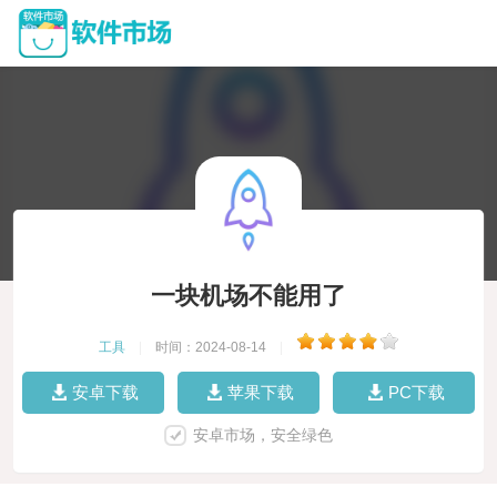
一块机场不能用了
工具
|
时间：2024-08-14
|
安卓下载
苹果下载
PC下载
安卓市场，安全绿色