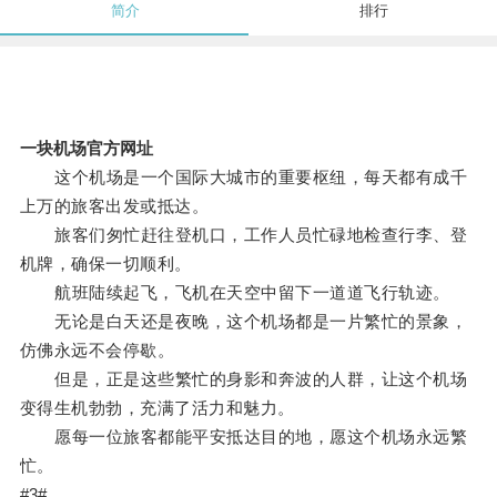
简介
排行
一块机场官方网址
这个机场是一个国际大城市的重要枢纽，每天都有成千
上万的旅客出发或抵达。
旅客们匆忙赶往登机口，工作人员忙碌地检查行李、登
机牌，确保一切顺利。
航班陆续起飞，飞机在天空中留下一道道飞行轨迹。
无论是白天还是夜晚，这个机场都是一片繁忙的景象，
仿佛永远不会停歇。
但是，正是这些繁忙的身影和奔波的人群，让这个机场
变得生机勃勃，充满了活力和魅力。
愿每一位旅客都能平安抵达目的地，愿这个机场永远繁
忙。
#3#