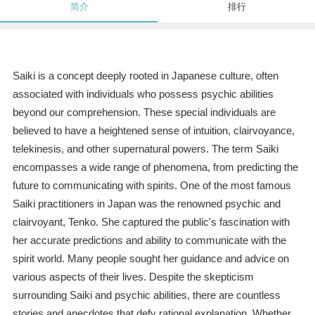
简介
排行
Saiki is a concept deeply rooted in Japanese culture, often
associated with individuals who possess psychic abilities
beyond our comprehension. These special individuals are
believed to have a heightened sense of intuition, clairvoyance,
telekinesis, and other supernatural powers. The term Saiki
encompasses a wide range of phenomena, from predicting the
future to communicating with spirits. One of the most famous
Saiki practitioners in Japan was the renowned psychic and
clairvoyant, Tenko. She captured the public's fascination with
her accurate predictions and ability to communicate with the
spirit world. Many people sought her guidance and advice on
various aspects of their lives. Despite the skepticism
surrounding Saiki and psychic abilities, there are countless
stories and anecdotes that defy rational explanation. Whether