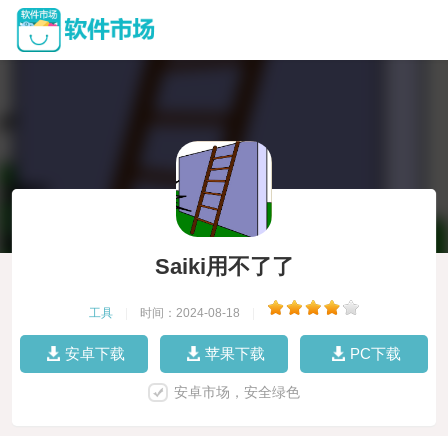
Saiki用不了了
工具
|
时间：2024-08-18
|
安卓下载
苹果下载
PC下载
安卓市场，安全绿色