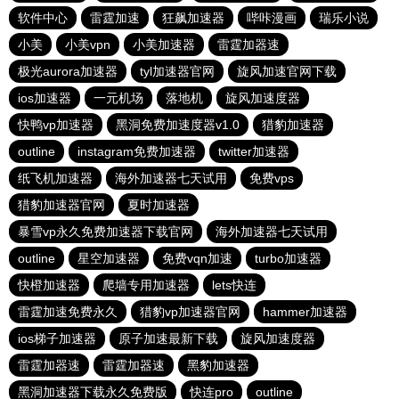
软件中心
雷霆加速
狂飙加速器
哔咔漫画
瑞乐小说
小美
小美vpn
小美加速器
雷霆加器速
极光aurora加速器
tyl加速器官网
旋风加速官网下载
ios加速器
一元机场
落地机
旋风加速度器
快鸭vp加速器
黑洞免费加速度器v1.0
猎豹加速器
outline
instagram免费加速器
twitter加速器
纸飞机加速器
海外加速器七天试用
免费vps
猎豹加速器官网
夏时加速器
暴雪vp永久免费加速器下载官网
海外加速器七天试用
outline
星空加速器
免费vqn加速
turbo加速器
快橙加速器
爬墙专用加速器
lets快连
雷霆加速免费永久
猎豹vp加速器官网
hammer加速器
ios梯子加速器
原子加速最新下载
旋风加速度器
雷霆加器速
雷霆加器速
黑豹加速器
黑洞加速器下载永久免费版
快连pro
outline