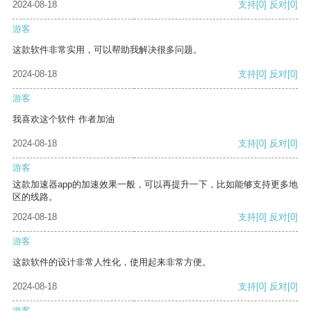
2024-08-18
支持
[0]
反对
[0]
游客
这款软件非常实用，可以帮助我解决很多问题。
2024-08-18
支持
[0]
反对
[0]
游客
我喜欢这个软件 作者加油
2024-08-18
支持
[0]
反对
[0]
游客
这款加速器app的加速效果一般，可以再提升一下，比如能够支持更多地
区的线路。
2024-08-18
支持
[0]
反对
[0]
游客
这款软件的设计非常人性化，使用起来非常方便。
2024-08-18
支持
[0]
反对
[0]
游客