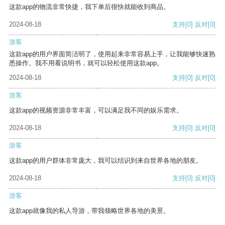
这款app的物流非常快捷，我下单后很快就能收到商品。
2024-08-18
支持
[0]
反对
[0]
游客
这款app的用户界面简洁明了，使用起来非常容易上手，让我能够快速熟
悉操作。我不用看说明书，就可以轻松使用这款app。
2024-08-18
支持
[0]
反对
[0]
游客
这款app的视频资源非常丰富，可以满足我不同的娱乐需求。
2024-08-18
支持
[0]
反对
[0]
游客
这款app的用户群体非常庞大，我可以结识到来自世界各地的朋友。
2024-08-18
支持
[0]
反对
[0]
游客
这款app就像我的私人导游，带我领略世界各地的美景。