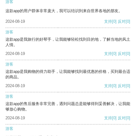
游客
这款app的用户群体非常庞大，我可以结识到来自世界各地的朋友。
2024-08-19
支持
[0]
反对
[0]
游客
这款app是我旅行的好帮手，让我能够轻松找到目的地，了解当地的风土
人情。
2024-08-19
支持
[0]
反对
[0]
游客
这款app是我购物的得力助手，让我能够找到最优惠的价格，买到最合适
的商品。
2024-08-19
支持
[0]
反对
[0]
游客
这款app的售后服务非常完善，遇到问题总是能够得到妥善解决，让我能
够放心购物。
2024-08-19
支持
[0]
反对
[0]
游客