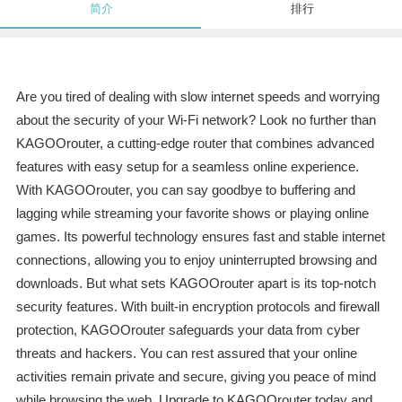
简介
排行
Are you tired of dealing with slow internet speeds and worrying
about the security of your Wi-Fi network? Look no further than
KAGOOrouter, a cutting-edge router that combines advanced
features with easy setup for a seamless online experience.
With KAGOOrouter, you can say goodbye to buffering and
lagging while streaming your favorite shows or playing online
games. Its powerful technology ensures fast and stable internet
connections, allowing you to enjoy uninterrupted browsing and
downloads. But what sets KAGOOrouter apart is its top-notch
security features. With built-in encryption protocols and firewall
protection, KAGOOrouter safeguards your data from cyber
threats and hackers. You can rest assured that your online
activities remain private and secure, giving you peace of mind
while browsing the web. Upgrade to KAGOOrouter today and