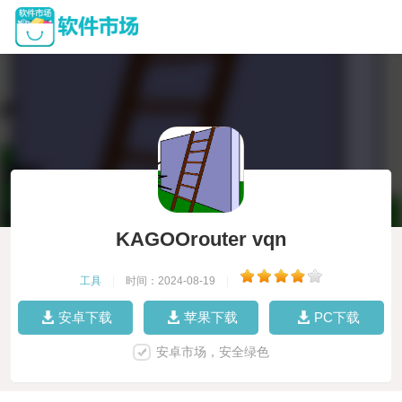
KAGOOrouter vqn
工具
|
时间：2024-08-19
|
安卓下载
苹果下载
PC下载
安卓市场，安全绿色