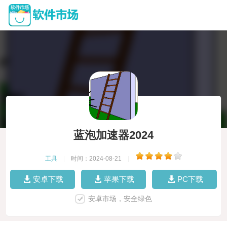
蓝泡加速器2024
工具
|
时间：2024-08-21
|
安卓下载
苹果下载
PC下载
安卓市场，安全绿色