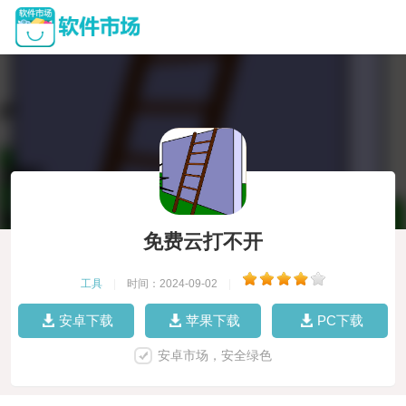
免费云打不开
工具
|
时间：2024-09-02
|
安卓下载
苹果下载
PC下载
安卓市场，安全绿色