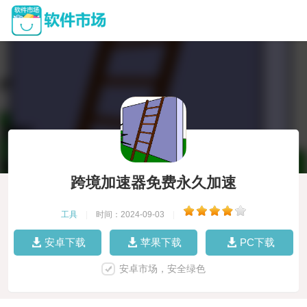
跨境加速器免费永久加速
工具
|
时间：2024-09-03
|
安卓下载
苹果下载
PC下载
安卓市场，安全绿色