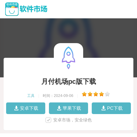
月付机场pc版下载
工具
|
时间：2024-09-06
|
安卓下载
苹果下载
PC下载
安卓市场，安全绿色