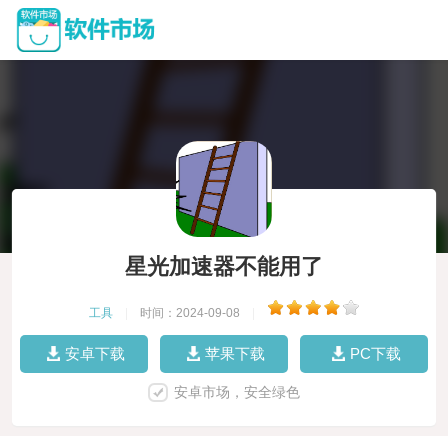
星光加速器不能用了
工具
|
时间：2024-09-08
|
安卓下载
苹果下载
PC下载
安卓市场，安全绿色