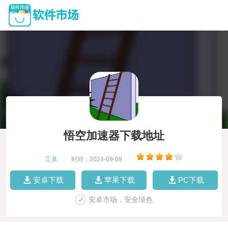
悟空加速器下载地址
工具
|
时间：2024-09-09
|
安卓下载
苹果下载
PC下载
安卓市场，安全绿色