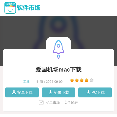
爱国机场mac下载
工具
|
时间：2024-09-09
|
安卓下载
苹果下载
PC下载
安卓市场，安全绿色