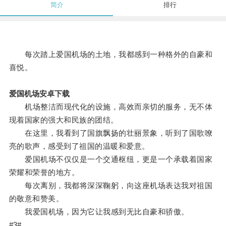
简介
排行
每次踏上爱国机场的土地，我都感到一种格外的自豪和
喜悦。
爱国机场安卓下载
机场整洁而现代化的设施，高效而亲切的服务，无不体
现着国家的强大和民族的团结。
在这里，我看到了国旗飘扬的壮丽景象，听到了国歌嘹
亮的歌声，感受到了祖国的温暖和爱意。
爱国机场不仅仅是一个交通枢纽，更是一个承载着国家
荣耀和荣誉的地方。
每次离别，我都将深深鞠躬，向这座机场表达我对祖国
的敬意和赞美。
我爱国机场，因为它让我感到无比自豪和骄傲。
#3#