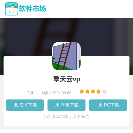
擎天云vp
工具
|
时间：2024-09-09
|
安卓下载
苹果下载
PC下载
安卓市场，安全绿色