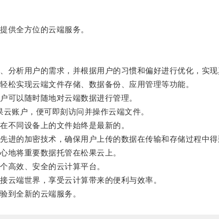
提供全方位的云端服务。
分析用户的需求，并根据用户的习惯和偏好进行优化，实现
轻松实现云端文件存储、数据备份、应用管理等功能。
户可以随时随地对云端数据进行管理。
云账户，便可即刻访问并操作云端文件。
在不同设备上的文件始终是最新的。
进的加密技术，确保用户上传的数据在传输和存储过程中得
心地将重要数据托管在松果云上。
个高效、安全的云计算平台。
接云端世界，享受云计算带来的便利与效率。
验到全新的云端服务。