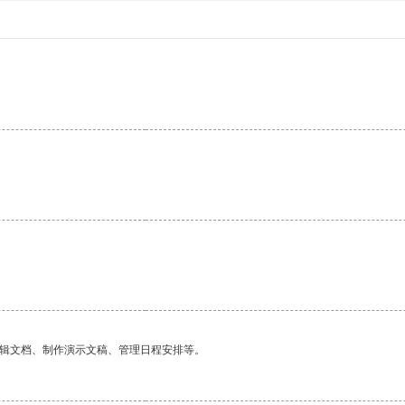
编辑文档、制作演示文稿、管理日程安排等。