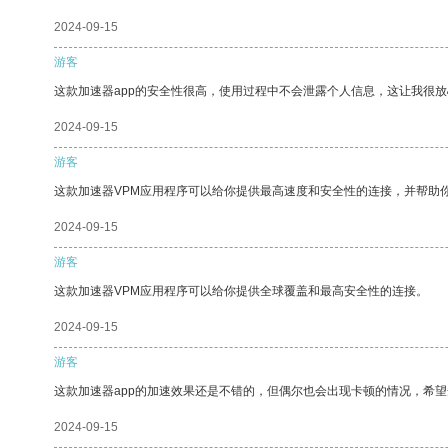
2024-09-15
游客
这款加速器app的安全性很高，使用过程中不会泄露个人信息，这让我很
2024-09-15
游客
这款加速器VPM应用程序可以给你提供最高速度和安全性的连接，并帮助
2024-09-15
游客
这款加速器VPM应用程序可以给你提供全球覆盖和最高安全性的连接。
2024-09-15
游客
这款加速器app的加速效果还是不错的，但偶尔也会出现卡顿的情况，希
2024-09-15