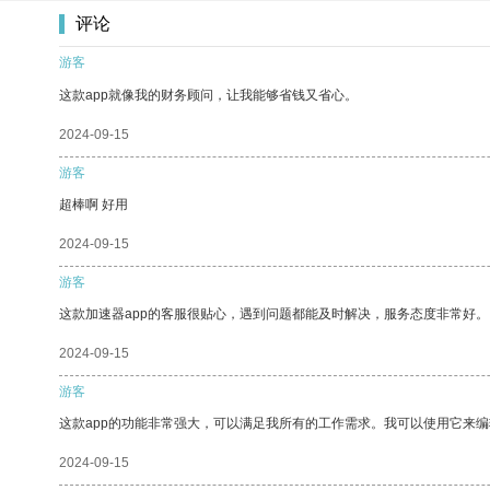
评论
游客
这款app就像我的财务顾问，让我能够省钱又省心。
2024-09-15
游客
超棒啊 好用
2024-09-15
游客
这款加速器app的客服很贴心，遇到问题都能及时解决，服务态度非常好。
2024-09-15
游客
这款app的功能非常强大，可以满足我所有的工作需求。我可以使用它来
2024-09-15