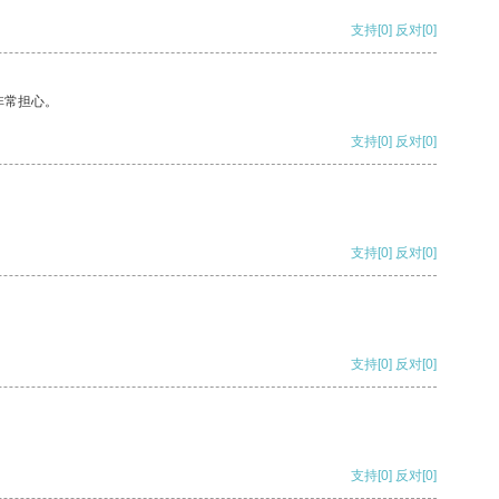
支持
[0]
反对
[0]
非常担心。
支持
[0]
反对
[0]
支持
[0]
反对
[0]
支持
[0]
反对
[0]
支持
[0]
反对
[0]