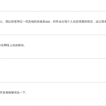
放心。我以前使用过一些其他的加速器app，经常会出现个人信息泄露的情况，这让我
你在网络上自由移动。
望开发者能够优化一下。