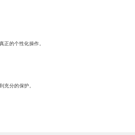
真正的个性化操作。
到充分的保护。