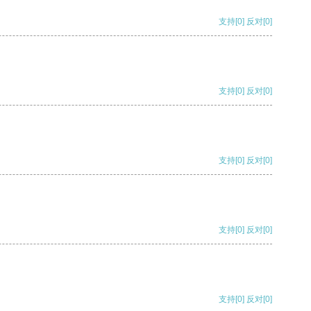
支持
[0]
反对
[0]
支持
[0]
反对
[0]
支持
[0]
反对
[0]
支持
[0]
反对
[0]
支持
[0]
反对
[0]