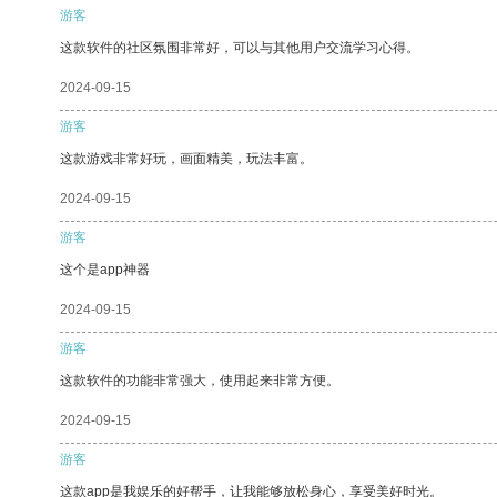
游客
这款软件的社区氛围非常好，可以与其他用户交流学习心得。
2024-09-15
游客
这款游戏非常好玩，画面精美，玩法丰富。
2024-09-15
游客
这个是app神器
2024-09-15
游客
这款软件的功能非常强大，使用起来非常方便。
2024-09-15
游客
这款app是我娱乐的好帮手，让我能够放松身心，享受美好时光。