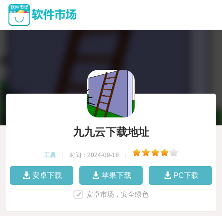
九九云下载地址
工具
|
时间：2024-09-18
|
安卓下载
苹果下载
PC下载
安卓市场，安全绿色