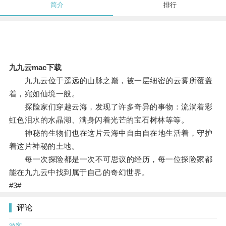
简介
排行
九九云mac下载
九九云位于遥远的山脉之巅，被一层细密的云雾所覆盖
着，宛如仙境一般。
探险家们穿越云海，发现了许多奇异的事物：流淌着彩
虹色泪水的水晶湖、满身闪着光芒的宝石树林等等。
神秘的生物们也在这片云海中自由自在地生活着，守护
着这片神秘的土地。
每一次探险都是一次不可思议的经历，每一位探险家都
能在九九云中找到属于自己的奇幻世界。
#3#
评论
游客