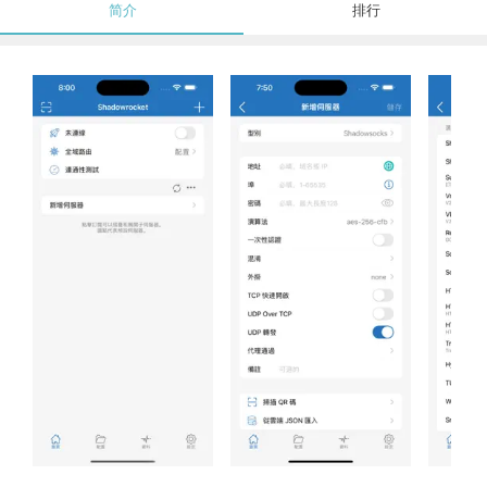
简介
排行