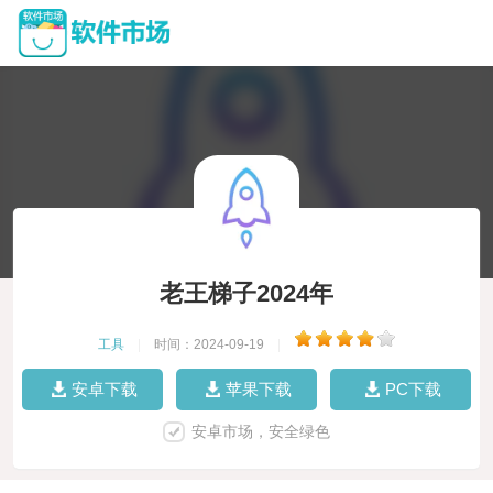
老王梯子2024年
工具
|
时间：2024-09-19
|
安卓下载
苹果下载
PC下载
安卓市场，安全绿色