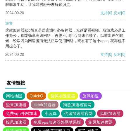
解非常生动，让我能够轻松理解知识点。
2024-09-20
支持
[0]
反对
[0]
游客
这款加速器app简直是居家旅行必备神器，无论是看视频、玩游戏还是工
作办公，都能畅享高速网络，再也不用担心网速卡顿了。以前出差的时
候，经常因为网速慢而无法正常使用网络，现在有了这个app，我再也不
用担心了。
2024-09-20
支持
[0]
反对
[0]
友情链接
网站地图
QuickQ
旋风加速度器
旋风加速
坚果加速器
tiktok加速器
狗急加速器官网
免费vqn外网加速
小蓝鸟
优途加速器官网
风驰加速器
旋风加速器
免费vps加速器外网苹果版
旋风加速度器