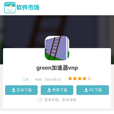
green加速器vnp
工具
|
时间：2024-09-20
|
安卓下载
苹果下载
PC下载
安卓市场，安全绿色