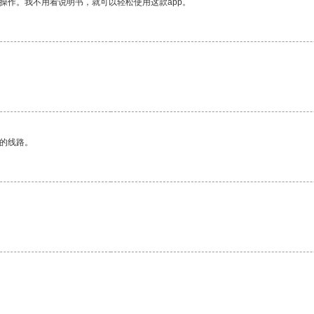
操作。我不用看说明书，就可以轻松使用这款app。
区的线路。