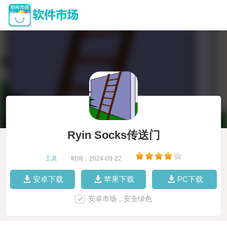
Ryin Socks传送门
工具
|
时间：2024-09-22
|
安卓下载
苹果下载
PC下载
安卓市场，安全绿色