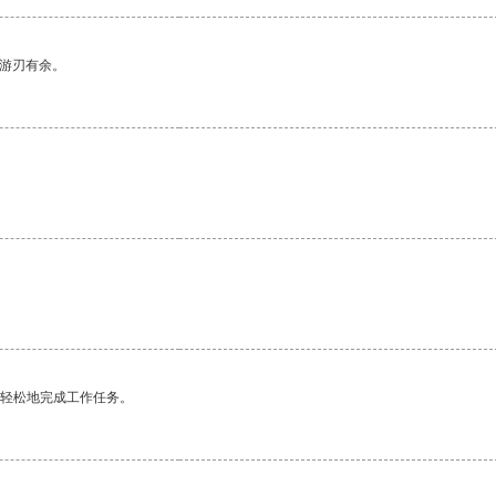
中游刃有余。
更轻松地完成工作任务。