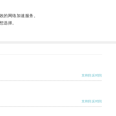
效的网络加速服务。
想选择。
支持
[0]
反对
[0]
支持
[0]
反对
[0]