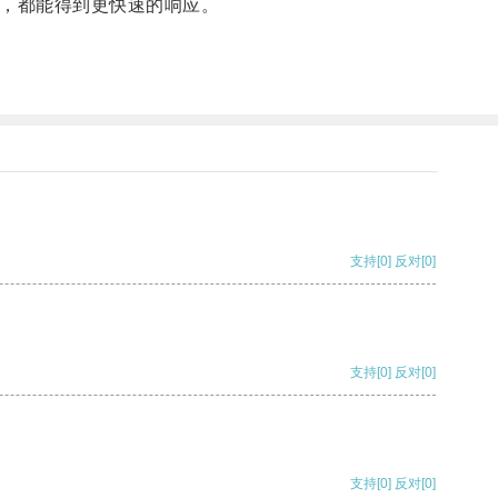
，都能得到更快速的响应。
支持
[0]
反对
[0]
支持
[0]
反对
[0]
支持
[0]
反对
[0]