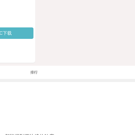
PC下载
排行