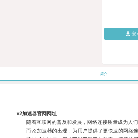
安
简介
v2加速器官网网址
随着互联网的普及和发展，网络连接质量成为人们
而v2加速器的出现，为用户提供了更快速的网络连