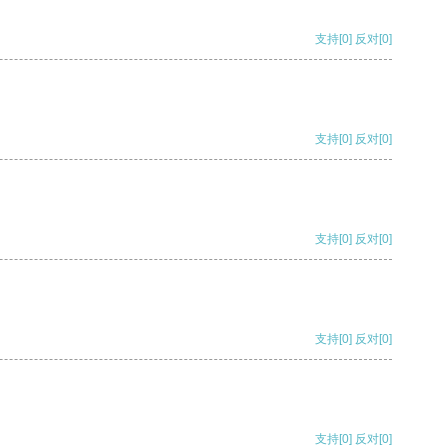
支持
[0]
反对
[0]
支持
[0]
反对
[0]
支持
[0]
反对
[0]
支持
[0]
反对
[0]
支持
[0]
反对
[0]