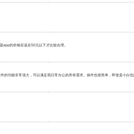
。
器app的价格应该在50元以下才比较合理。
软件的功能非常强大，可以满足我日常办公的所有需求。操作也很简单，即使是小白也