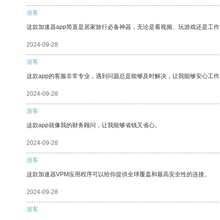
游客
这款加速器app简直是居家旅行必备神器，无论是看视频、玩游戏还是工
2024-09-28
游客
这款app的客服非常专业，遇到问题总是能够及时解决，让我能够安心工作
2024-09-28
游客
这款app就像我的财务顾问，让我能够省钱又省心。
2024-09-28
游客
这款加速器VPM应用程序可以给你提供全球覆盖和最高安全性的连接。
2024-09-28
游客