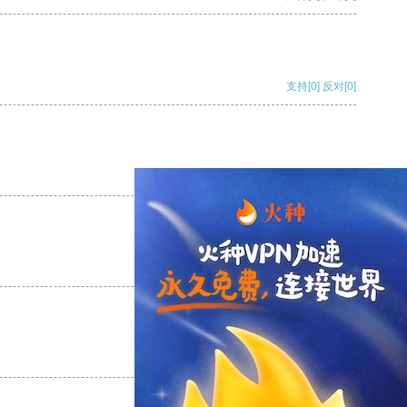
支持
[0]
反对
[0]
支持
[0]
反对
[0]
支持
[0]
反对
[0]
支持
[0]
反对
[0]