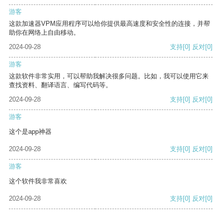
游客
这款加速器VPM应用程序可以给你提供最高速度和安全性的连接，并帮
助你在网络上自由移动。
2024-09-28
支持
[0]
反对
[0]
游客
这款软件非常实用，可以帮助我解决很多问题。比如，我可以使用它来
查找资料、翻译语言、编写代码等。
2024-09-28
支持
[0]
反对
[0]
游客
这个是app神器
2024-09-28
支持
[0]
反对
[0]
游客
这个软件我非常喜欢
2024-09-28
支持
[0]
反对
[0]