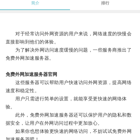
简介
排行
对于经常访问外网资源的用户来说，网络速度的快慢会
直接影响到他们的体验。
为了解决外网访问速度缓慢的问题，一些服务商推出了
免费外网加速服务器。
免费外网加速服务器官网
这些服务器可以帮助用户快速访问外网资源，提高网络
速度和稳定性。
用户只需进行简单的设置，就能享受更快速的网络体
验。
此外，免费外网加速服务器还可以保护用户的隐私和数
据安全，让用户在外网访问过程中更加放心。
如果你也想体验更快速的网络访问，不妨试试免费外网
加速服务器吧！。