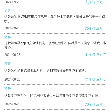
2024-09-28
支持
[0]
反对
[0]
游客
这款加速器VPM应用程序已经为我们带来了无限的流畅体验和安全性保
护。
2024-09-28
支持
[0]
反对
[0]
游客
这款加速器app的安全性很高，使用过程中不会泄露个人信息，让我非常
放心。
2024-09-28
支持
[0]
反对
[0]
游客
这款软件的售后服务非常好，遇到问题都能得到及时解决。
2024-09-28
支持
[0]
反对
[0]
游客
这款学习软件的社区氛围非常好，可以与其他学习者交流学习心得。
2024-09-28
支持
[0]
反对
[0]