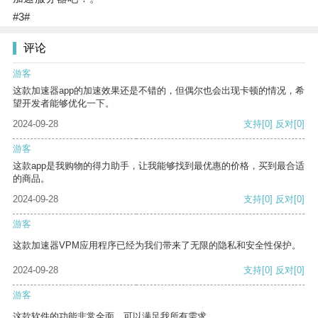
#3#
评论
游客
这款加速器app的加速效果还是不错的，但偶尔也会出现卡顿的情况，希
望开发者能够优化一下。
2024-09-28
支持
[0]
反对
[0]
游客
这款app是我购物的得力助手，让我能够找到最优惠的价格，买到最合适
的商品。
2024-09-28
支持
[0]
反对
[0]
游客
这款加速器VPM应用程序已经为我们带来了无限的隐私和安全性保护。
2024-09-28
支持
[0]
反对
[0]
游客
这款软件的功能非常全面，可以满足我所有需求。