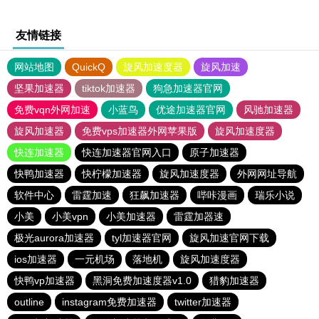
友情链接
网站地图
QuickQ
旋风加速度器
旋风加速
坚果加速器
tiktok加速器
狗急加速器官网
免费vqn外网加速
小蓝鸟
优途加速器官网
风驰加速器
旋风加速器
免费vps加速器外网苹果版
旋风加速度器
快连加速器
快连加速器官网入口
原子加速器
快鸭加速器
快柠檬加速器
旋风加速度器
外网网址导航
软件中心
雷霆加速
狂飙加速器
哔咔漫画
瑞乐小说
小美
小美vpn
小美加速器
雷霆加器速
极光aurora加速器
tyl加速器官网
旋风加速官网下载
ios加速器
一元机场
落地机
旋风加速度器
快鸭vp加速器
黑洞免费加速度器v1.0
猎豹加速器
outline
instagram免费加速器
twitter加速器