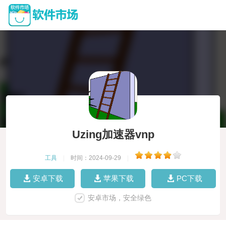
Uzing加速器vnp
工具
|
时间：2024-09-29
|
安卓下载
苹果下载
PC下载
安卓市场，安全绿色