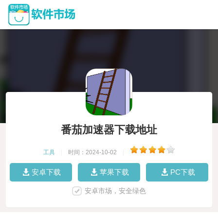
番茄加速器下载地址
工具
|
时间：2024-10-02
|
安卓下载
苹果下载
PC下载
安卓市场，安全绿色