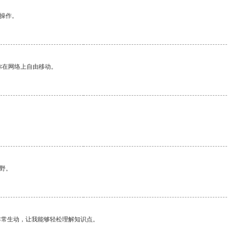
悉操作。
你在网络上自由移动。
野。
非常生动，让我能够轻松理解知识点。