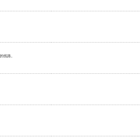
区的线路。