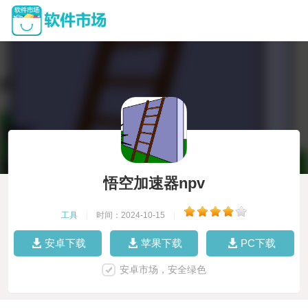
悟空加速器npv
工具
|
时间：2024-10-15
|
安卓下载
苹果下载
PC下载
安卓市场，安全绿色