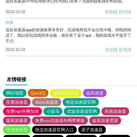
这款加速器VPM应用程序已经为我们带来了无限的隐私保护和自由。
2024-10-18
支持
[0]
反对
[0]
游客
这款加速器app的加速效果非常好，玩游戏再也不会出现卡顿、掉线的情
况了。我以前玩游戏经常会输，现在有了这个app，我的游戏水平提升了
不少。
2024-10-18
支持
[0]
反对
[0]
友情链接
网站地图
QuickQ
旋风加速度器
旋风加速
坚果加速器
tiktok加速器
狗急加速器官网
免费vqn外网加速
小蓝鸟
优途加速器官网
风驰加速器
旋风加速器
免费vps加速器外网苹果版
旋风加速度器
快连加速器
快连加速器官网入口
原子加速器