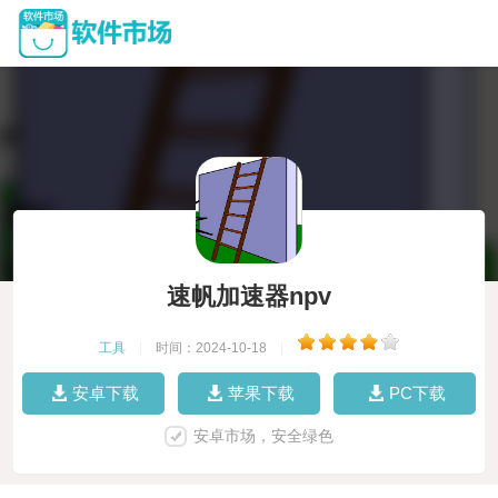
速帆加速器npv
工具
|
时间：2024-10-18
|
安卓下载
苹果下载
PC下载
安卓市场，安全绿色