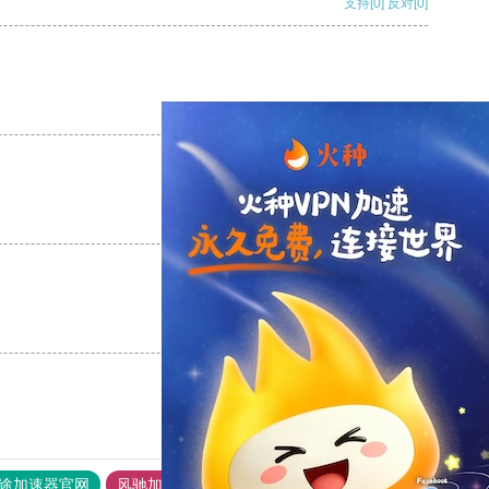
支持
[0]
反对
[0]
支持
[0]
反对
[0]
支持
[0]
反对
[0]
支持
[0]
反对
[0]
途加速器官网
风驰加速器
旋风加速器