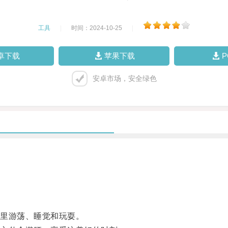
工具
|
时间：2024-10-25
|
卓下载
苹果下载
安卓市场，安全绿色
里游荡、睡觉和玩耍。