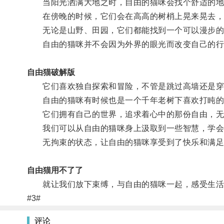
当阳光洒满大地之时，自由的猫咪会找个舒适的地
在傍晚的时候，它们会在高高的树梢上晃来晃去，
无论是山野、田园，它们都能找到一个可以漫步的
自由的猫咪并不会因为外界的眼光而改变自己的行
自由猫破解版
它们喜欢独自探索和冒险，不管是跳过高墙还是穿
自由的猫咪有时候也是一个千年老树下喜欢打盹的
它们拥有自己的世界，追求着心中的那份自由，无
我们可以从自由的猫咪身上汲取到一些智慧，学会
无拘束的状态，让自由的猫咪享受到了快乐和满足
自由猫用不了了
就让我们放下束缚，与自由的猫咪一起，感受生活
#3#
评论