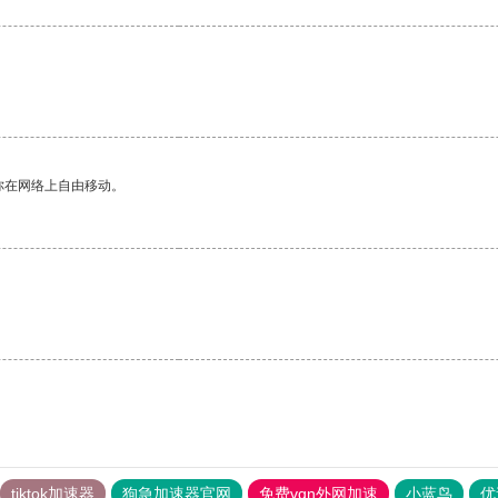
你在网络上自由移动。
tiktok加速器
狗急加速器官网
免费vqn外网加速
小蓝鸟
优