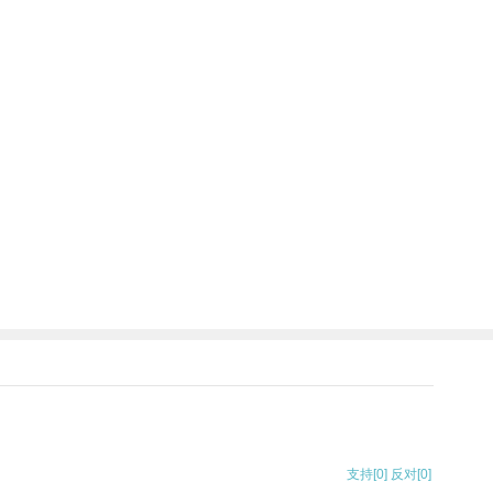
支持
[0]
反对
[0]