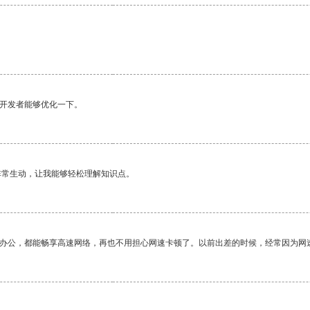
望开发者能够优化一下。
非常生动，让我能够轻松理解知识点。
作办公，都能畅享高速网络，再也不用担心网速卡顿了。以前出差的时候，经常因为网