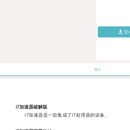
安
简介
i7加速器破解版
i7加速器是一款集成了i7处理器的设备。