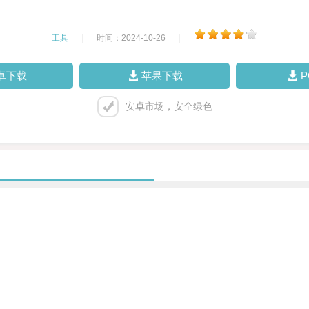
工具
|
时间：2024-10-26
|
卓下载
苹果下载
安卓市场，安全绿色