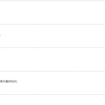
。
己感兴趣的知识。