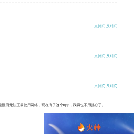
支持
[0]
反对
[0]
支持
[0]
反对
[0]
支持
[0]
反对
[0]
速慢而无法正常使用网络，现在有了这个app，我再也不用担心了。
支持
[0]
反对
[0]