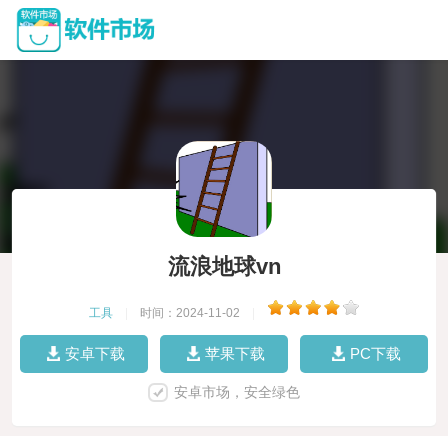
流浪地球vn
工具
|
时间：2024-11-02
|
安卓下载
苹果下载
PC下载
安卓市场，安全绿色