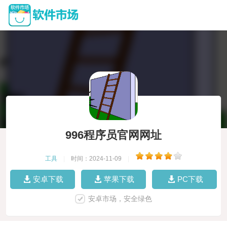
996程序员官网网址
工具
|
时间：2024-11-09
|
安卓下载
苹果下载
PC下载
安卓市场，安全绿色