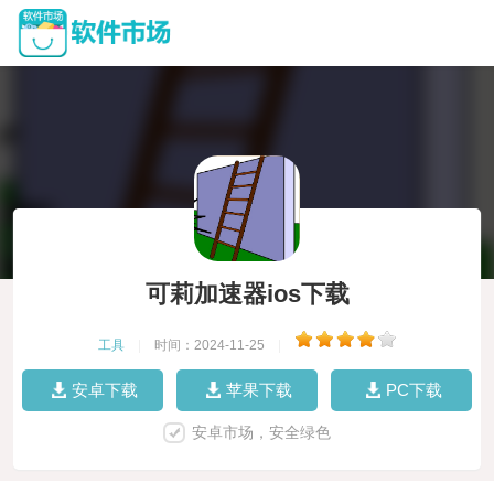
可莉加速器ios下载
工具
|
时间：2024-11-25
|
安卓下载
苹果下载
PC下载
安卓市场，安全绿色