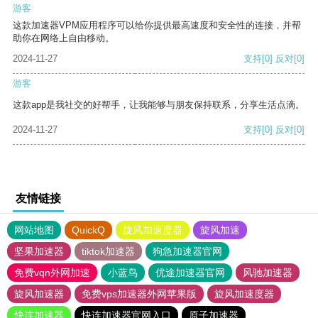
游客
这款加速器VPM应用程序可以给你提供最高速度和安全性的连接，并帮
助你在网络上自由移动。
2024-11-27
支持
[0]
反对
[0]
游客
这款app是我社交的好帮手，让我能够与朋友保持联系，分享生活点滴。
2024-11-27
支持
[0]
反对
[0]
友情链接
网站地图
QuickQ
旋风加速度器
旋风加速
坚果加速器
tiktok加速器
狗急加速器官网
免费vqn外网加速
小蓝鸟
优途加速器官网
风驰加速器
旋风加速器
免费vps加速器外网苹果版
旋风加速度器
快连加速器
快连加速器官网入口
原子加速器