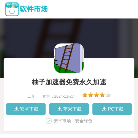
柚子加速器免费永久加速
工具
|
时间：2024-11-27
|
安卓下载
苹果下载
PC下载
安卓市场，安全绿色