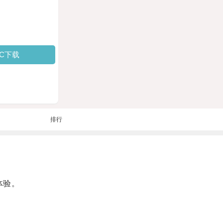
PC下载
排行
。
体验。