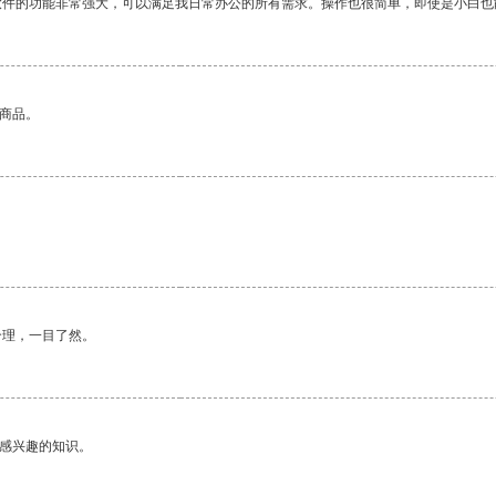
软件的功能非常强大，可以满足我日常办公的所有需求。操作也很简单，即使是小白也
的商品。
合理，一目了然。
己感兴趣的知识。