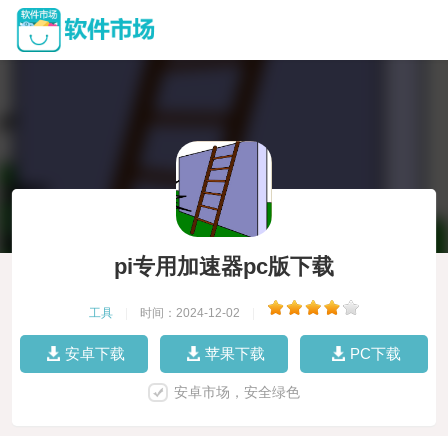
pi专用加速器pc版下载
工具
|
时间：2024-12-02
|
安卓下载
苹果下载
PC下载
安卓市场，安全绿色