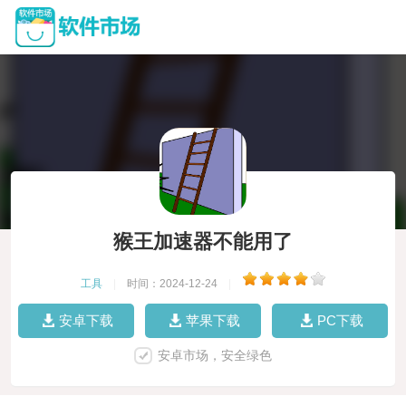
猴王加速器不能用了
工具
|
时间：2024-12-24
|
安卓下载
苹果下载
PC下载
安卓市场，安全绿色