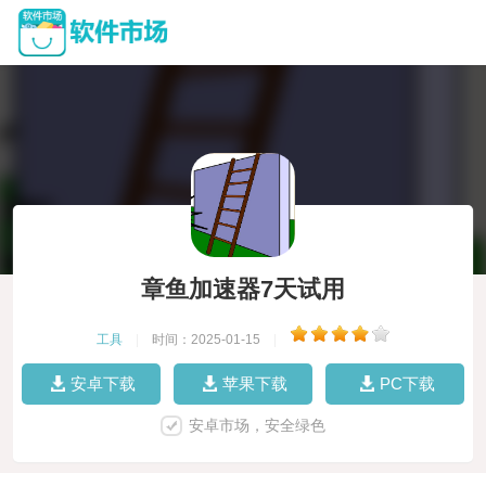
章鱼加速器7天试用
工具
|
时间：2025-01-15
|
安卓下载
苹果下载
PC下载
安卓市场，安全绿色