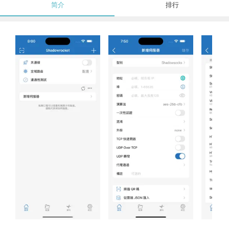
简介
排行