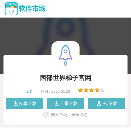
西部世界梯子官网
工具
|
时间：2025-01-19
|
安卓下载
苹果下载
PC下载
安卓市场，安全绿色