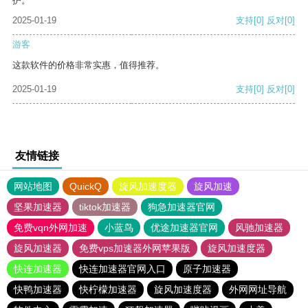
护。
2025-01-19
支持
[0]
反对
[0]
游客
这款软件的价格非常实惠，值得推荐。
2025-01-19
支持
[0]
反对
[0]
友情链接
网站地图
QuickQ
旋风加速度器
旋风加速
坚果加速器
tiktok加速器
狗急加速器官网
免费vqn外网加速
小蓝鸟
优途加速器官网
风驰加速器
旋风加速器
免费vps加速器外网苹果版
旋风加速度器
快连加速器
快连加速器官网入口
原子加速器
快鸭加速器
快柠檬加速器
旋风加速度器
外网网址导航