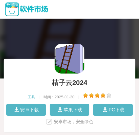
桔子云2024
工具
|
时间：2025-01-20
|
安卓下载
苹果下载
PC下载
安卓市场，安全绿色