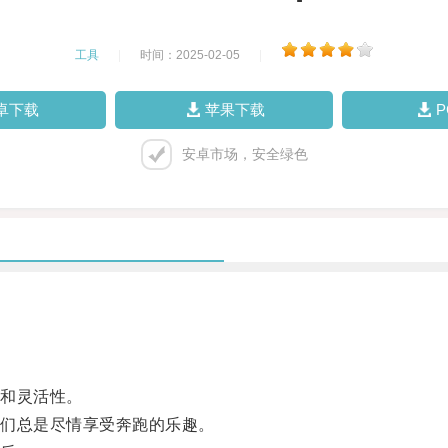
工具
|
时间：2025-02-05
|
卓下载
苹果下载
安卓市场，安全绿色
和灵活性。
们总是尽情享受奔跑的乐趣。