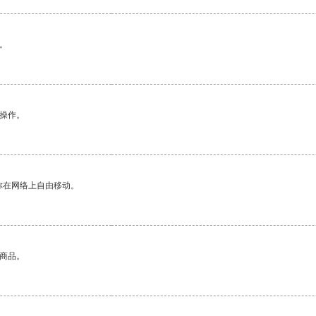
。
悉操作。
你在网络上自由移动。
的商品。