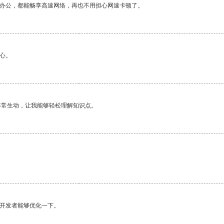
作办公，都能畅享高速网络，再也不用担心网速卡顿了。
心。
非常生动，让我能够轻松理解知识点。
望开发者能够优化一下。