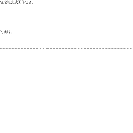
更轻松地完成工作任务。
区的线路。
。