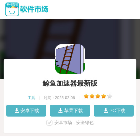
鲸鱼加速器最新版
工具
|
时间：2025-02-06
|
安卓下载
苹果下载
PC下载
安卓市场，安全绿色