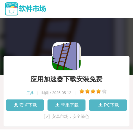
应用加速器下载安装免费
工具
|
时间：2025-05-12
|
安卓下载
苹果下载
PC下载
安卓市场，安全绿色