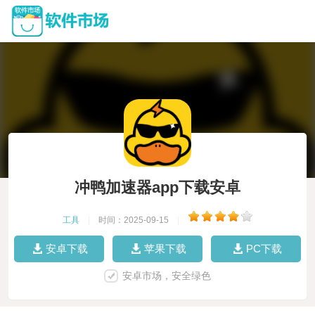
冲鸭加速器app下载安卓
工具
|
时间：2025-09-15
|
安卓下载
苹果下载
PC下载
安卓市场，安全绿色