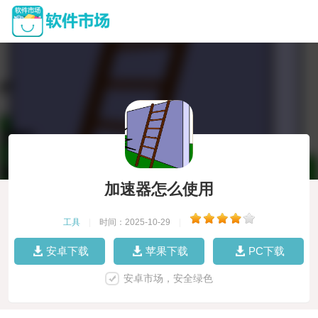
加速器怎么使用
工具
|
时间：2025-10-29
|
安卓下载
苹果下载
PC下载
安卓市场，安全绿色