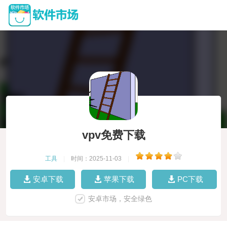
vpv免费下载
工具
|
时间：2025-11-03
|
安卓下载
苹果下载
PC下载
安卓市场，安全绿色